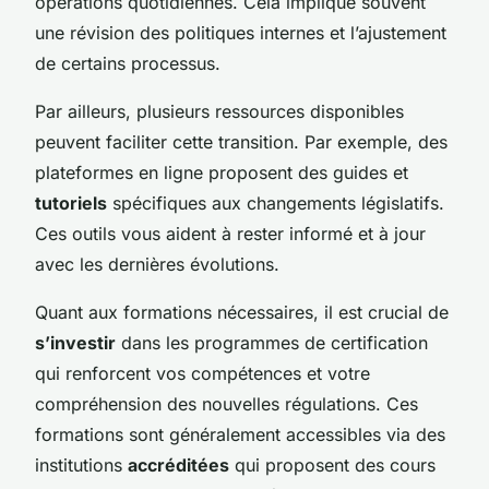
opérations quotidiennes. Cela implique souvent
une révision des politiques internes et l’ajustement
de certains processus.
Par ailleurs, plusieurs ressources disponibles
peuvent faciliter cette transition. Par exemple, des
plateformes en ligne proposent des guides et
tutoriels
spécifiques aux changements législatifs.
Ces outils vous aident à rester informé et à jour
avec les dernières évolutions.
Quant aux formations nécessaires, il est crucial de
s’investir
dans les programmes de certification
qui renforcent vos compétences et votre
compréhension des nouvelles régulations. Ces
formations sont généralement accessibles via des
institutions
accréditées
qui proposent des cours