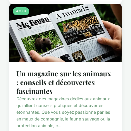
ACTU
Un magazine sur les animaux
: conseils et découvertes
fascinantes
Découvrez des magazines dédiés aux animaux
qui allient conseils pratiques et découvertes
étonnantes. Que vous soyez passionné par les
animaux de compagnie, la faune sauvage ou la
protection animale, c...