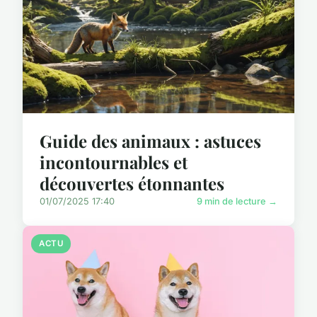
Guide des animaux : astuces
incontournables et
découvertes étonnantes
01/07/2025 17:40
9 min de lecture →
ACTU